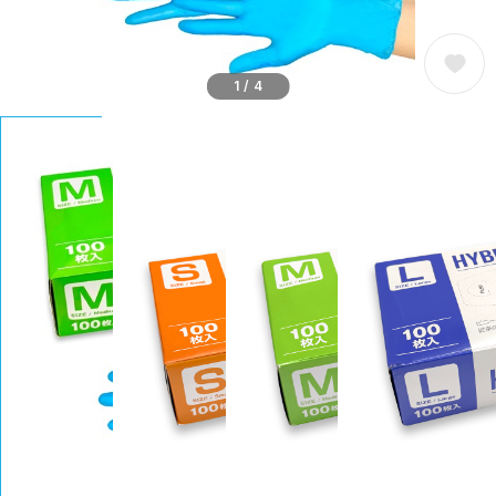
1
/
4