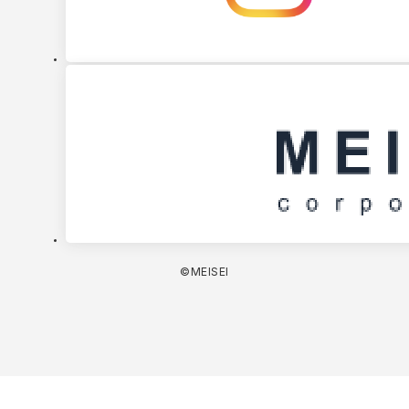
©MEISEI