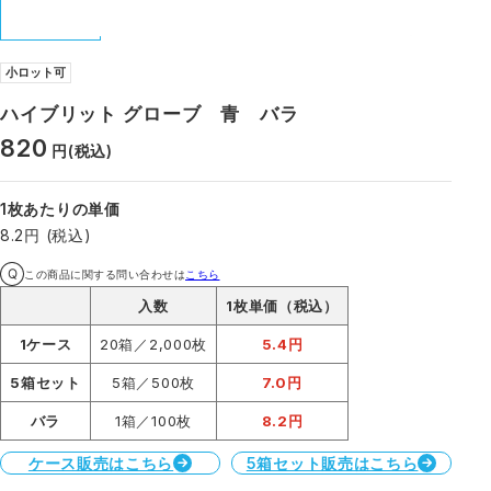
小ロット可
ハイブリット グローブ 青 バラ
820
円
(税込)
1枚あたりの単価
8.2円 (税込)
この商品に関する問い合わせは
こちら
入数
1枚単価（税込）
1ケース
20箱／2,000枚
5.4円
5箱セット
5箱／500枚
7.0円
バラ
1箱／100枚
8.2円
ケース販売はこちら
5箱セット販売はこちら