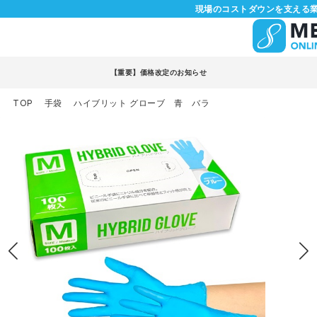
現場のコストダウンを支える業
【重要】価格改定のお知らせ
TOP
手袋
ハイブリット グローブ 青 バラ