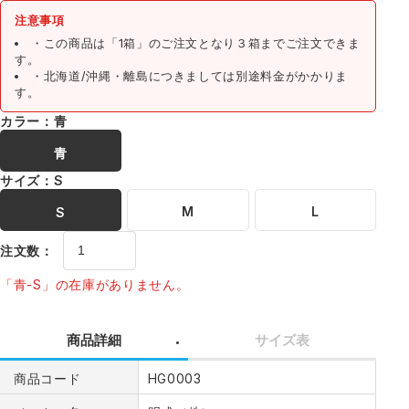
注意事項
・この商品は「1箱」のご注文となり３箱までご注文できま
す。
・北海道/沖縄・離島につきましては別途料金がかかりま
す。
カラー：青
青
サイズ：S
M
L
S
注文数：
「青-S」の在庫がありません。
商品詳細
サイズ表
商品コード
HG0003