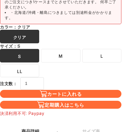
のご注文につき1ケースまでとさせていただきます。 何卒ご了
承ください。
・北海道/沖縄・離島につきましては別途料金がかかりま
す。
カラー：クリア
クリア
サイズ：S
M
L
S
LL
注文数：
カートに入れる
定期購入はこちら
決済利用不可: Paypay
商品詳細
サイズ表