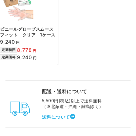
ビニールグローブスムース
フィット クリア 1ケース
9,240
円
8,778
定期初回
円
9,240
定期価格
円
配送・送料について
5,500円(税込)以上で送料無料
（※北海道・沖縄・離島除く）
送料について