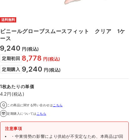
送料無料
ビニールグローブスムースフィット クリア 1ケ
ース
9,240
円
(税込)
8,778
定期初回
円
(税込)
9,240
定期購入
円
(税込)
1枚あたりの単価
4.2円(税込)
この商品に関する問い合わせは
こちら
定期購入については
こちら
注意事項
・中東情勢の影響により供給が不安定なため、本商品は1回