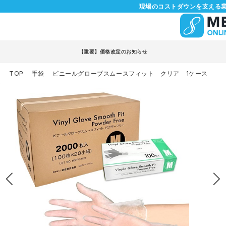
現場のコストダウンを支える業
【重要】価格改定のお知らせ
TOP
手袋
ビニールグローブスムースフィット クリア 1ケース