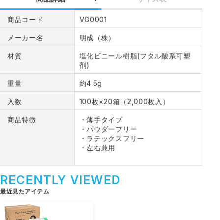
商品コード
VG0001
メーカー名
明成（株）
材質
塩化ビニール樹脂(フタル酸系可塑
剤)
重量
約4.5g
入数
100枚×20箱（2,000枚入）
商品特徴
・薄手タイプ
・パウダーフリー
・ラテックスフリー
・左右兼用
RECENTLY VIEWED
最近見たアイテム