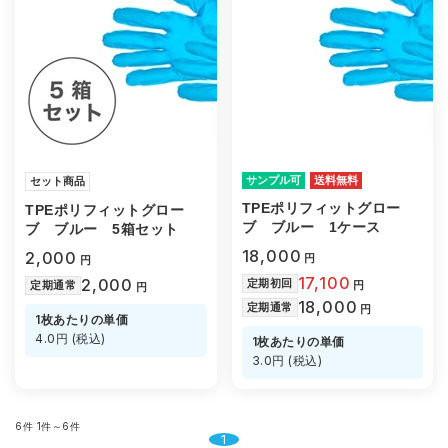
サンプル可
送料無料
セット商品
TPEポリフィットグロー
TPEポリフィットグロー
ブ ブルー 1ケース
ブ ブルー 5箱セット
18,000
2,000
円
円
17,100
2,000
定期初回
定期通常
円
円
18,000
定期通常
円
1枚あたりの単価
4.0円 (税込)
1枚あたりの単価
3.0円 (税込)
6件
1件～6件
1