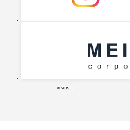
©MEISEI