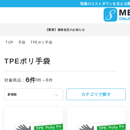
現場のコストダウンを支える業
【重要】価格改定のお知らせ
TOP
手袋
TPEポリ手袋
TPEポリ手袋
6件
対象商品：
1件～6件
カテゴリで探す
新着順