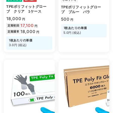
TPEポリフィットグロー
TPEポリフィットグロー
ブ クリア 1ケース
ブ ブルー バラ
18,000
500
円
円
17,100
定期初回
円
1枚あたりの単価
18,000
定期通常
円
5.0円 (税込)
1枚あたりの単価
3.0円 (税込)
SOLD OUT