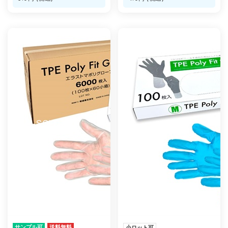
SOLD OUT
サンプル可
送料無料
小ロット可