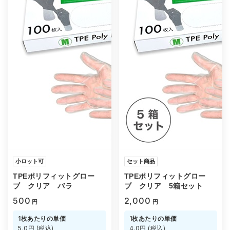
小ロット可
セット商品
TPEポリフィットグロー
TPEポリフィットグロー
ブ クリア バラ
ブ クリア 5箱セット
500
2,000
円
円
1枚あたりの単価
1枚あたりの単価
5.0円 (税込)
4.0円 (税込)