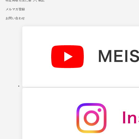
特定商取引法に基づく表記
メルマガ登録
お問い合わせ