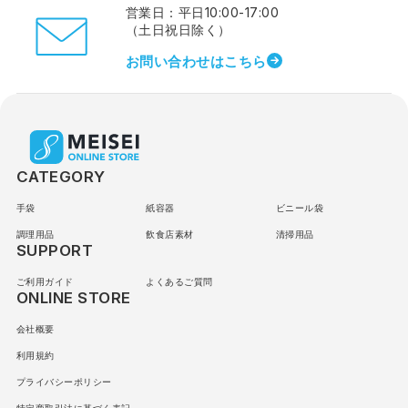
営業日：平日10:00-17:00
（土日祝日除く）
お問い合わせはこちら
CATEGORY
手袋
紙容器
ビニール袋
調理用品
飲食店素材
清掃用品
SUPPORT
ご利用ガイド
よくあるご質問
ONLINE STORE
会社概要
利用規約
プライバシーポリシー