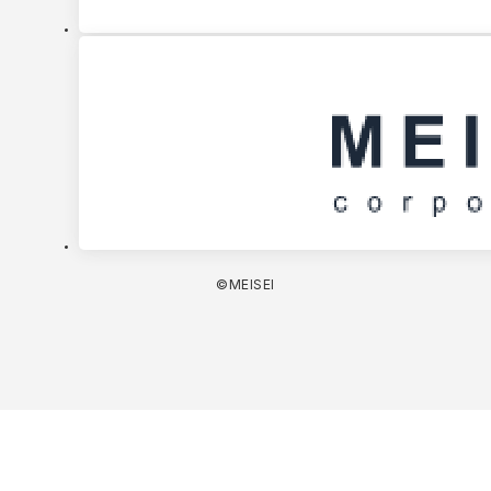
©MEISEI