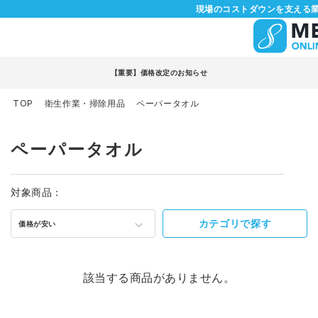
現場のコストダウンを支える業
【重要】価格改定のお知らせ
TOP
衛生作業・掃除用品
ペーパータオル
ペーパータオル
対象商品：
カテゴリで探す
価格が安い
該当する商品がありません。