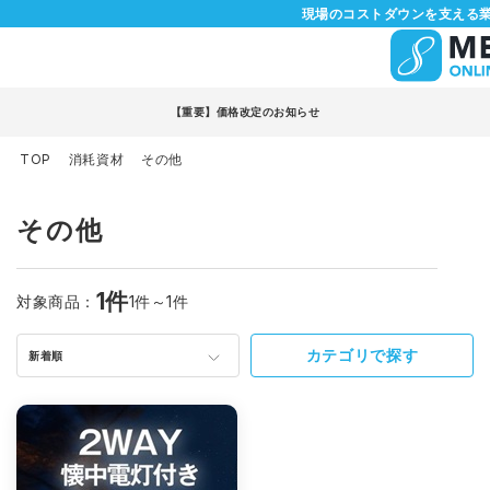
現場のコストダウンを支える業
【重要】価格改定のお知らせ
TOP
消耗資材
その他
その他
1件
対象商品：
1件～1件
カテゴリで探す
新着順