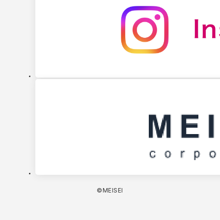
©MEISEI