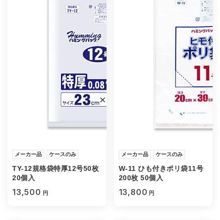
メーカー品
ケースのみ
メーカー品
ケースのみ
TY-12規格袋特厚12号50枚
W-11 ひも付きポリ袋11号
20個入
200枚 50個入
13,500
13,800
円
円