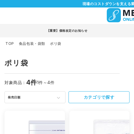
現場のコストダウンを支える業
【重要】価格改定のお知らせ
TOP
食品包装・袋類
ポリ袋
ポリ袋
4件
対象商品：
1件～4件
カテゴリで探す
発売日順