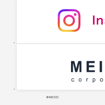
©MEISEI