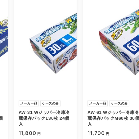
メーカー品
ケースのみ
メーカー品
ケースのみ
冷
AW-31 Wジッパー冷凍冷
AW-61 Wジッパー冷凍冷
個
蔵保存パックL30枚 24個
蔵保存パックM60枚 30
入
入
11,800
11,700
円
円