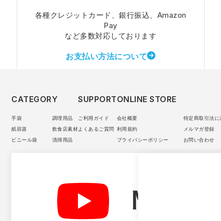
各種クレジットカード、銀行振込、Amazon
Pay
など多数対応しております
お支払い方法について
CATEGORY
SUPPORT
ONLINE STORE
手袋
調理用品
ご利用ガイド
会社概要
特定商取引法に
紙容器
飲食店素材
よくあるご質問
利用規約
メルマガ登録
ビニール袋
清掃用品
プライバシーポリシー
お問い合わせ