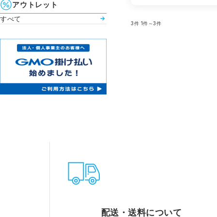
アウトレット
すべて
3件
1件～3件
配送・送料について