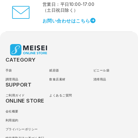
営業日：平日10:00-17:00
（土日祝日除く）
お問い合わせはこちら
CATEGORY
手袋
紙容器
ビニール袋
調理用品
飲食店素材
清掃用品
SUPPORT
ご利用ガイド
よくあるご質問
ONLINE STORE
会社概要
利用規約
プライバシーポリシー