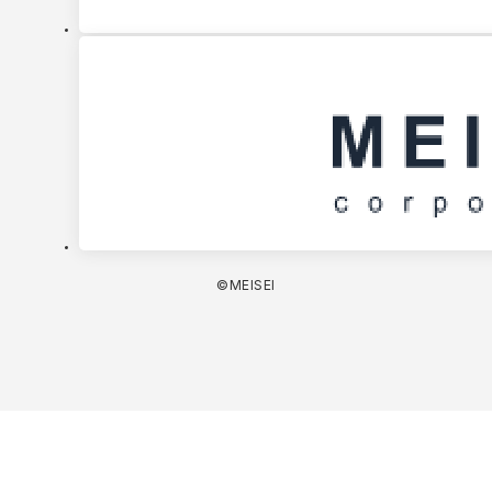
©MEISEI