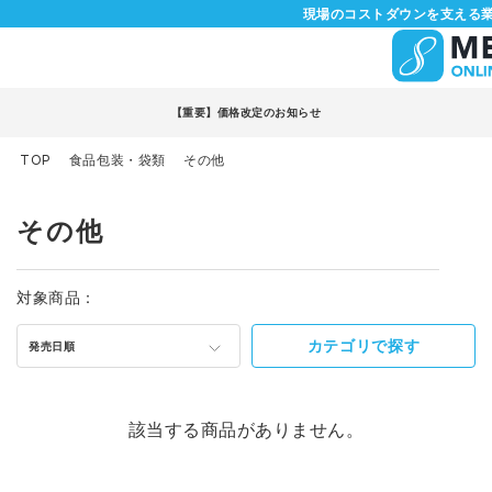
現場のコストダウンを支える業
【重要】価格改定のお知らせ
TOP
食品包装・袋類
その他
その他
対象商品：
カテゴリで探す
発売日順
該当する商品がありません。