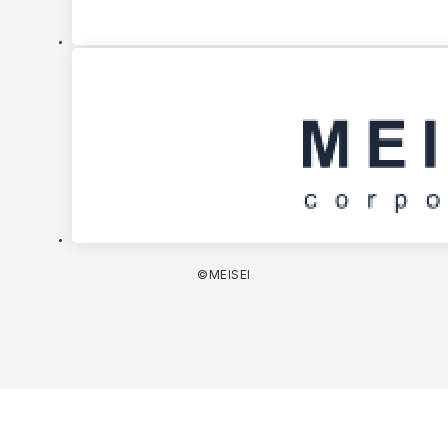
©MEISEI