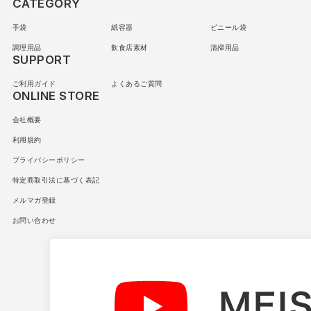
CATEGORY
手袋
紙容器
ビニール袋
調理用品
飲食店素材
清掃用品
SUPPORT
ご利用ガイド
よくあるご質問
ONLINE STORE
会社概要
利用規約
プライバシーポリシー
特定商取引法に基づく表記
メルマガ登録
お問い合わせ