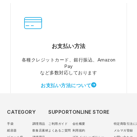
お支払い方法
各種クレジットカード、銀行振込、Amazon
Pay
など多数対応しております
お支払い方法について
CATEGORY
SUPPORT
ONLINE STORE
手袋
調理用品
ご利用ガイド
会社概要
特定商取引法に
紙容器
飲食店素材
よくあるご質問
利用規約
メルマガ登録