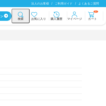
法人のお客様
ご利用ガイド
よくあるご質問
0
イン
お気に入り
購入履歴
マイページ
カート
検索