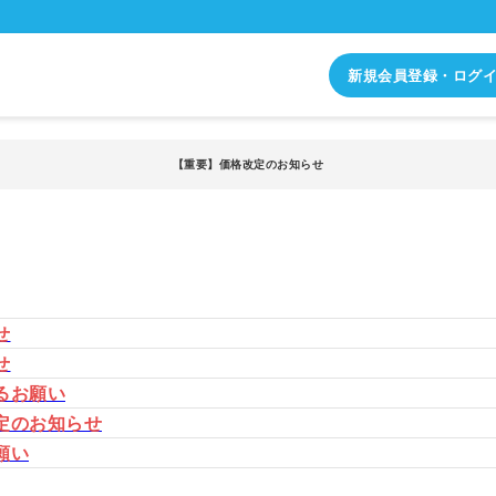
新規会員登録・ログ
【重要】価格改定のお知らせ
せ
せ
るお願い
定のお知らせ
願い