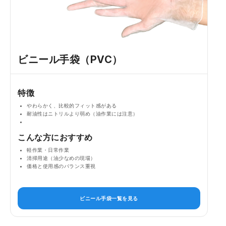
ビニール手袋（PVC）
特徴
やわらかく、比較的フィット感がある
耐油性はニトリルより弱め（油作業には注意）
こんな方におすすめ
軽作業・日常作業
清掃用途（油少なめの現場）
価格と使用感のバランス重視
ビニール手袋一覧を見る