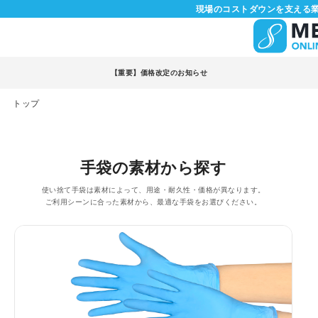
現場のコストダウンを支える業
【重要】価格改定のお知らせ
トップ
手袋の素材から探す
使い捨て手袋は素材によって、用途・耐久性・価格が異なります。
ご利用シーンに合った素材から、最適な手袋をお選びください。