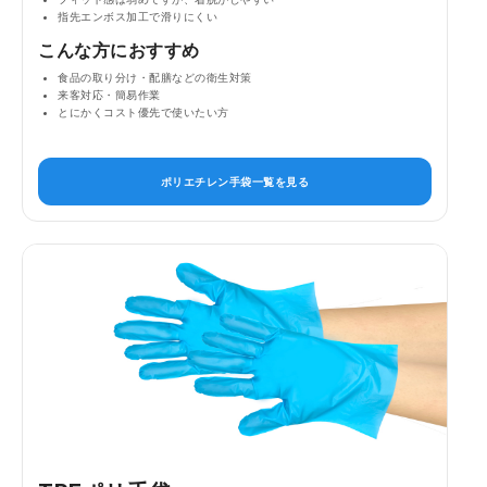
指先エンボス加工で滑りにくい
こんな方におすすめ
食品の取り分け・配膳などの衛生対策
来客対応・簡易作業
とにかくコスト優先で使いたい方
ポリエチレン手袋一覧を見る