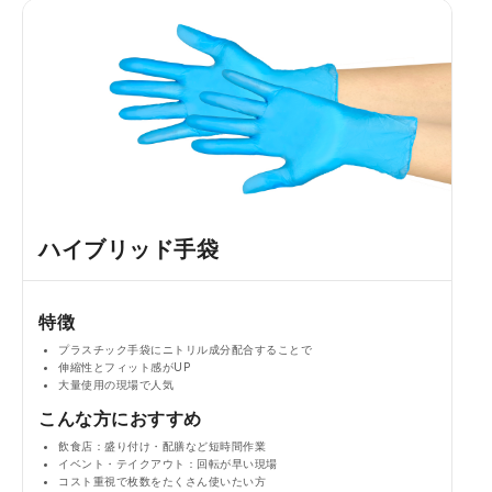
ハイブリッド手袋
特徴
プラスチック手袋にニトリル成分配合することで
伸縮性とフィット感がUP
大量使用の現場で人気
こんな方におすすめ
飲食店：盛り付け・配膳など短時間作業
イベント・テイクアウト：回転が早い現場
コスト重視で枚数をたくさん使いたい方