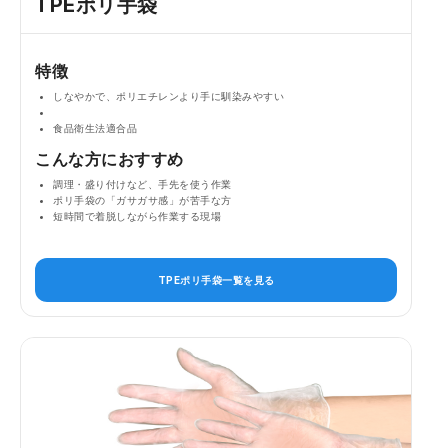
TPEポリ手袋
特徴
しなやかで、ポリエチレンより手に馴染みやすい
食品衛生法適合品
こんな方におすすめ
調理・盛り付けなど、手先を使う作業
ポリ手袋の「ガサガサ感」が苦手な方
短時間で着脱しながら作業する現場
TPEポリ手袋一覧を見る