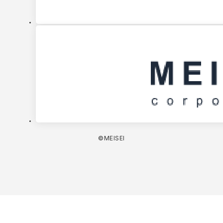
©MEISEI