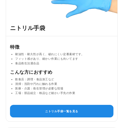
ニトリル手袋
特徴
耐油性・耐久性が高く、破れにくい定番素材です。
フィット感があり、細かい作業にも向いてます
食品衛生法適合品
こんな方におすすめ
飲食店：調理・食品加工など
清掃：洗剤や汚れに触れる作業
医療・介護：衛生管理が必要な現場
工場：部品組立・検品など細かい手先の作業
ニトリル手袋一覧を見る