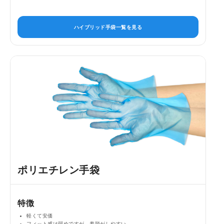
ハイブリッド手袋一覧を見る
ポリエチレン手袋
特徴
軽くて安価
フィット感は弱めですが、着脱がしやすい